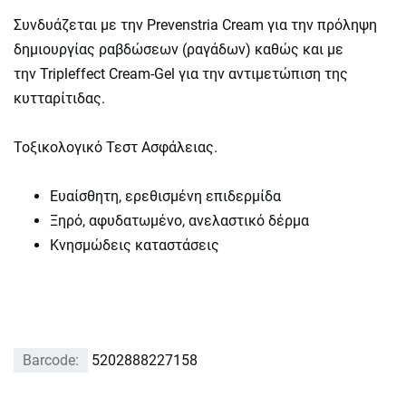
Συνδυάζεται με την
Prevenstria Cream
για την πρόληψη
δημιουργίας ραβδώσεων (ραγάδων) καθώς και με
την
Tripleffect Cream-Gel
για την αντιμετώπιση της
κυτταρίτιδας.
Τοξικολογικό Τεστ Ασφάλειας.
Ευαίσθητη, ερεθισμένη επιδερμίδα
Ξηρό, αφυδατωμένο, ανελαστικό δέρμα
Κνησμώδεις καταστάσεις
Barcode:
5202888227158