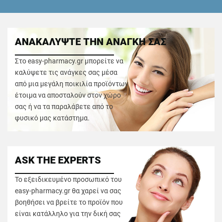
ΑΝΑΚΑΛΥΨΤΕ ΤΗΝ ΑΝΑΓΚΗ ΣΑΣ
Στο easy-pharmacy.gr μπορείτε να
καλύψετε τις ανάγκες σας μέσα
από μια μεγάλη ποικιλία προϊόντων
έτοιμα να αποσταλούν στον χώρο
σας ή να τα παραλάβετε από το
φυσικό μας κατάστημα.
ASK THE EXPERTS
Το εξειδικευμένο προσωπικό του
easy-pharmacy.gr θα χαρεί να σας
βοηθήσει να βρείτε το προϊόν που
είναι κατάλληλο για την δική σας