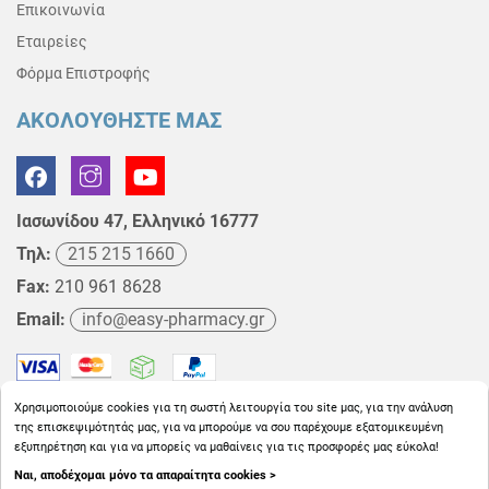
Επικοινωνία
Εταιρείες
Φόρμα Επιστροφής
ΑΚΟΛΟΥΘΗΣΤΕ ΜΑΣ
Ιασωνίδου 47, Ελληνικό 16777
Τηλ:
215 215 1660
Fax:
210 961 8628
Email:
info@easy-pharmacy.gr
Χρησιμοποιούμε cookies για τη σωστή λειτουργία του site μας, για την ανάλυση
της επισκεψιμότητάς μας, για να μπορούμε να σου παρέχουμε εξατομικευμένη
εξυπηρέτηση και για να μπορείς να μαθαίνεις για τις προσφορές μας εύκολα!
Ναι, αποδέχομαι μόνο τα απαραίτητα cookies >
Copyright © 2026
EasyPharmacy.gr