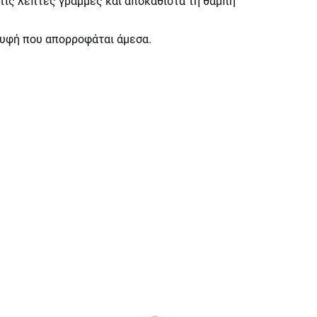
τις λεπτές γραμμές και αποκαθιστά τη θαμπή
ή υφή που απορροφάται άμεσα.