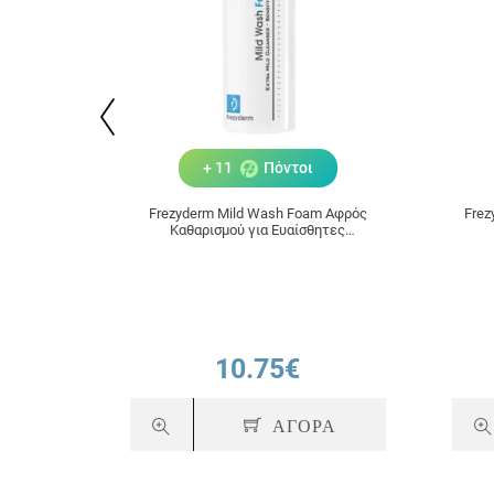
+ 11
Πόντοι
Frezyderm Mild Wash Foam Αφρός
Frez
Καθαρισμού για Ευαίσθητες
Επιδερμίδες 150ml
10.75€
ΑΓΟΡΑ