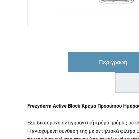
Περιγραφή
Frezyderm Active Block Κρέμα Προσώπου Ημέρας
Εξειδικευμένη αντιγηραντική κρέμα ημέρας με ε
Η ενισχυμένη σύνθεσή της με αντηλιακά φίλτρα 