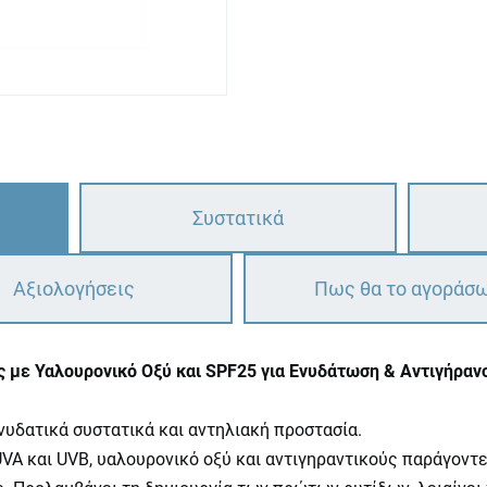
Συστατικά
Αξιολογήσεις
Πως θα το αγοράσ
 με Υαλουρονικό Οξύ και SPF25 για Ενυδάτωση & Αντιγήραν
νυδατικά συστατικά και αντηλιακή προστασία.
UVA και UVB, υαλουρονικό οξύ και αντιγηραντικούς παράγον