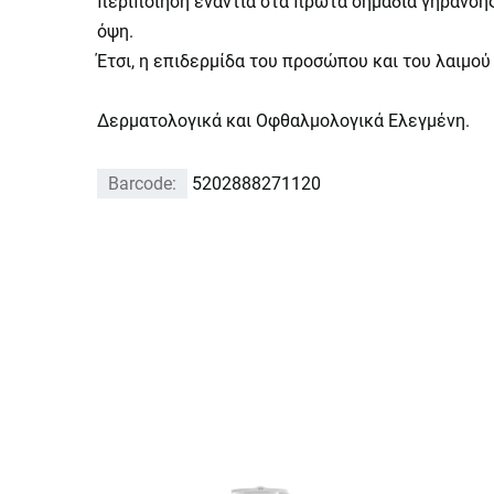
περιποίηση ενάντια στα πρώτα σημάδια γήρανσης
όψη.
Έτσι, η επιδερμίδα του προσώπου και του λαιμού
Δερματολογικά και Οφθαλμολογικά Ελεγμένη.
Barcode:
5202888271120