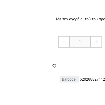
Με την αγορά αυτού του πρ
Barcode:
520288827112