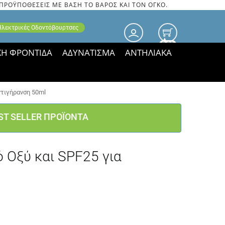
 ΠΡΟΫΠΟΘΕΣΕΙΣ ΜΕ ΒΑΣΗ ΤΟ ΒΑΡΟΣ ΚΑΙ ΤΟΝ ΟΓΚΟ.
 Ηλεκτρικές Οδοντόβουρτσες
0.00
ΚΗ ΦΡΟΝΤΙΔΑ
ΑΔΥΝΑΤΙΣΜΑ
ΑΝΤΗΛΙΑΚΑ
τιμές ΠΑΡΑΜΕΝΟΥΝ!
ντιγήρανση 50ml
ST SELLER ΠΡΟΪΟΝΤΑ
 Οξύ και SPF25 για