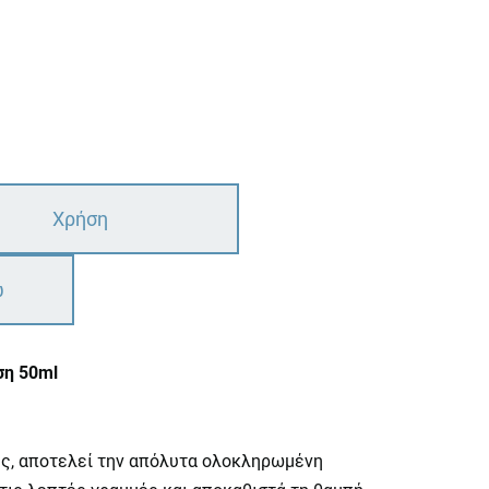
Χρήση
ω
ση 50ml
τες, αποτελεί την απόλυτα ολοκληρωμένη