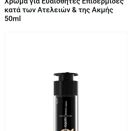
Χρώμα για Ευαίσθητες Επιδερμίδες
κατά των Ατελειών & της Ακμής
50ml