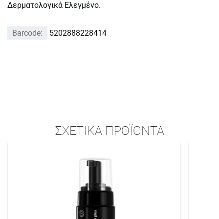
Δερματολογικά Ελεγμένο.
Barcode:
5202888228414
ΣΧΕΤΙΚΆ ΠΡΟΪΌΝΤΑ