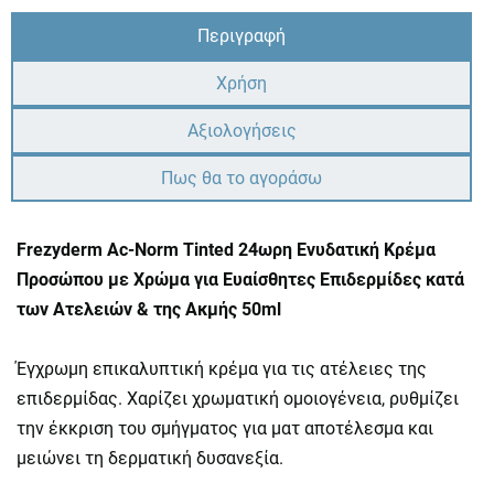
Περιγραφή
Χρήση
Αξιολογήσεις
Πως θα το αγοράσω
Frezyderm Ac-Norm Tinted 24ωρη Ενυδατική Κρέμα
Προσώπου με Χρώμα για Ευαίσθητες Επιδερμίδες κατά
των Ατελειών & της Ακμής 50ml
Έγχρωμη επικαλυπτική κρέμα για τις ατέλειες της
επιδερμίδας. Χαρίζει χρωματική ομοιογένεια, ρυθμίζει
την έκκριση του σμήγματος για ματ αποτέλεσμα και
μειώνει τη δερματική δυσανεξία.