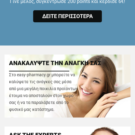
Γίνε μέλος, συγκέντρωσε 200 points και κέρδισε 6€!
ΔΕΙΤΕ ΠΕΡΙΣΣΟΤΕΡΑ
ΑΝΑΚΑΛΥΨΤΕ ΤΗΝ ΑΝΑΓΚΗ ΣΑΣ
Στο easy-pharmacy.gr μπορείτε να
καλύψετε τις ανάγκες σας μέσα
από μια μεγάλη ποικιλία προϊόντων
έτοιμα να αποσταλούν στον χώρο
σας ή να τα παραλάβετε από το
φυσικό μας κατάστημα.