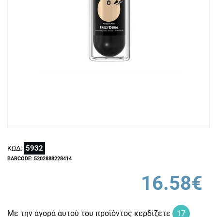
5932
ΚΩΔ:
BARCODE: 5202888228414
16.58€
Με την αγορά αυτού του προϊόντος κερδίζετε
17