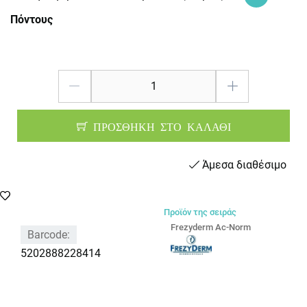
Πόντους
ΠΡΟΣΘΗΚΗ ΣΤΟ ΚΑΛΑΘΙ
Άμεσα διαθέσιμο
Προϊόν της σειράς
Frezyderm Ac-Norm
Barcode:
5202888228414