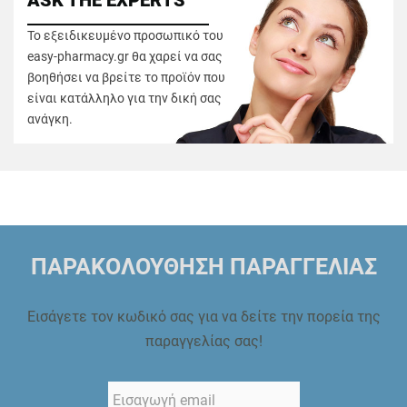
ASK THE EXPERTS
Το εξειδικευμένο προσωπικό του
easy-pharmacy.gr θα χαρεί να σας
βοηθήσει να βρείτε το προϊόν που
είναι κατάλληλο για την δική σας
ανάγκη.
ΠΑΡΑΚΟΛΟΥΘΗΣΗ ΠΑΡΑΓΓΕΛΙΑΣ
Εισάγετε τον κωδικό σας για να δείτε την πορεία της
παραγγελίας σας!