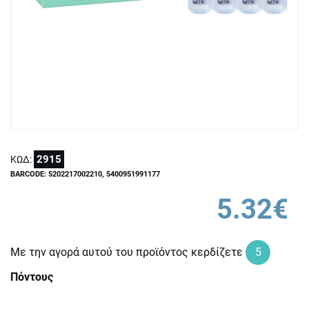
2915
ΚΩΔ:
BARCODE: 5202217002210, 5400951991177
5.32€
Με την αγορά αυτού του προϊόντος κερδίζετε
5
Πόντους