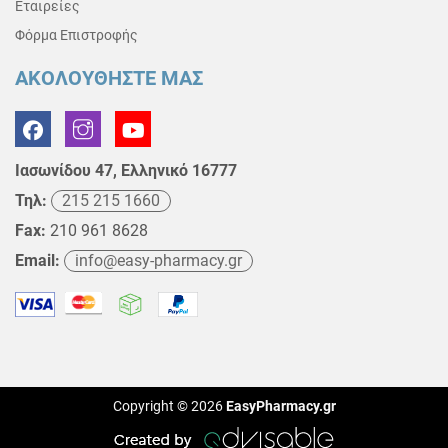
Εταιρείες
Φόρμα Επιστροφής
ΑΚΟΛΟΥΘΗΣΤΕ ΜΑΣ
Ιασωνίδου 47, Ελληνικό 16777
Τηλ:
215 215 1660
Fax:
210 961 8628
Email:
info@easy-pharmacy.gr
Copyright © 2026
EasyPharmacy.gr