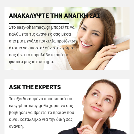
ΑΝΑΚΑΛΥΨΤΕ ΤΗΝ ΑΝΑΓΚΗ ΣΑΣ
Στο easy-pharmacy.gr μπορείτε να
καλύψετε τις ανάγκες σας μέσα
από μια μεγάλη ποικιλία προϊόντων
έτοιμα να αποσταλούν στον χώρο
σας ή να τα παραλάβετε από το
φυσικό μας κατάστημα.
ASK THE EXPERTS
Το εξειδικευμένο προσωπικό του
easy-pharmacy.gr θα χαρεί να σας
βοηθήσει να βρείτε το προϊόν που
είναι κατάλληλο για την δική σας
ανάγκη.