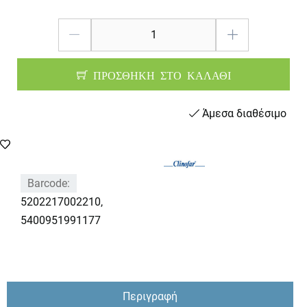
ΠΡΟΣΘΗΚΗ ΣΤΟ ΚΑΛΑΘΙ
Άμεσα διαθέσιμο
Barcode:
5202217002210,
5400951991177
Περιγραφή