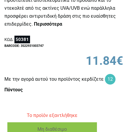
Προστατεύει αποτελεσματικά το πρόσωπο και το
ντεκολτέ από τις ακτίνες UVA/UVB ενώ παράλληλα
προσφέρει αντιρυτιδική δράση στις πιο ευαίσθητες
επιδερμίδες.
Περισσότερα
50381
ΚΩΔ:
BARCODE: 3522931003747
11.84€
Με την αγορά αυτού του προϊόντος κερδίζετε
12
Πόντους
Το προϊόν εξαντλήθηκε
Μη διαθέσιμο