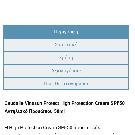
Περιγραφή
Συστατικά
Χρήση
Αξιολογήσεις
Πως θα το αγοράσω
Caudalie Vinosun Protect High Protection Cream SPF50
Αντηλιακό Προσώπου 50ml
Η High Protection Cream SPF50 προστατεύει