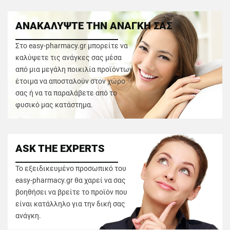
ΑΝΑΚΑΛΥΨΤΕ ΤΗΝ ΑΝΑΓΚΗ ΣΑΣ
Στο easy-pharmacy.gr μπορείτε να
καλύψετε τις ανάγκες σας μέσα
από μια μεγάλη ποικιλία προϊόντων
έτοιμα να αποσταλούν στον χώρο
σας ή να τα παραλάβετε από το
φυσικό μας κατάστημα.
ASK THE EXPERTS
Το εξειδικευμένο προσωπικό του
easy-pharmacy.gr θα χαρεί να σας
βοηθήσει να βρείτε το προϊόν που
είναι κατάλληλο για την δική σας
ανάγκη.