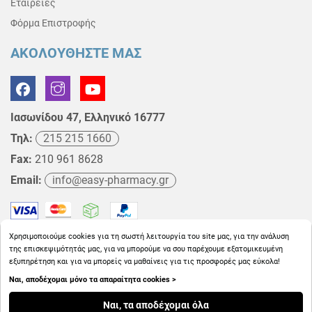
Εταιρείες
Φόρμα Επιστροφής
ΑΚΟΛΟΥΘΗΣΤΕ ΜΑΣ
Ιασωνίδου 47, Ελληνικό 16777
Τηλ:
215 215 1660
Fax:
210 961 8628
Email:
info@easy-pharmacy.gr
Χρησιμοποιούμε cookies για τη σωστή λειτουργία του site μας, για την ανάλυση
της επισκεψιμότητάς μας, για να μπορούμε να σου παρέχουμε εξατομικευμένη
εξυπηρέτηση και για να μπορείς να μαθαίνεις για τις προσφορές μας εύκολα!
Ναι, αποδέχομαι μόνο τα απαραίτητα cookies >
Copyright © 2026
EasyPharmacy.gr
Ναι, τα αποδέχομαι όλα