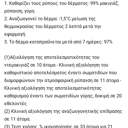
1. Καθαρίζει τους ρύπους του δέρματος: 99% μακιγιάζ,
ρύπανση, γύρη.
2. Αναζωογονεί το δέρμα: -1,5°C μείωση της
θερμοκρασίας του δέρματος 2 λεπτά μετά την
εφαρμογή.
3. Το δέρμα καταπραΰνεται μετά από 7 ημέρες: 97%
(1)Αξιολόγηση της αποτελεσματικότητας του
ντεμακιγιάζ σε 10 άτομα - Κλινική αξιολόγηση του
καθαριστικού αποτελέσματος έναντι σωματιδίων που
διαμορφώνουν την ατμοσφαιρική ρύπανση σε 11 άτομα -
Κλινική αξιολόγηση της αποτελεσματικότητας
καθαρισμού έναντι των σωματιδίων γύρης, δοκιμή σε 20
εθελοντές
(2) Κλινική αξιολόγηση της αναζωογονητικής επίδρασης
σε 11 άτομα.
(3) Τεστ χρήσης, % ικανοποίησης σε 33 άτομα για 21