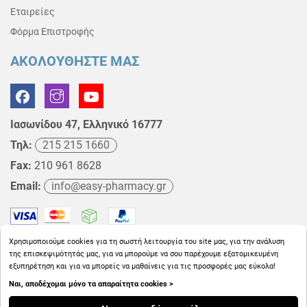
Εταιρείες
Φόρμα Επιστροφής
ΑΚΟΛΟΥΘΗΣΤΕ ΜΑΣ
Ιασωνίδου 47, Ελληνικό 16777
Τηλ:
215 215 1660
Fax:
210 961 8628
Email:
info@easy-pharmacy.gr
Χρησιμοποιούμε cookies για τη σωστή λειτουργία του site μας, για την ανάλυση
της επισκεψιμότητάς μας, για να μπορούμε να σου παρέχουμε εξατομικευμένη
εξυπηρέτηση και για να μπορείς να μαθαίνεις για τις προσφορές μας εύκολα!
Ναι, αποδέχομαι μόνο τα απαραίτητα cookies >
Copyright © 2026
EasyPharmacy.gr