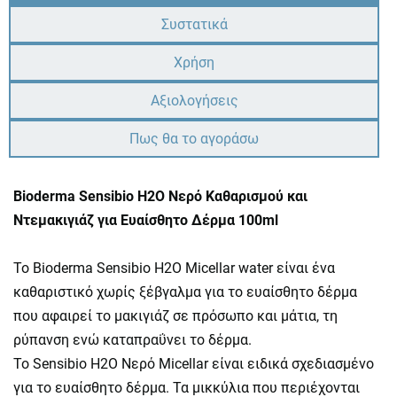
Συστατικά
Χρήση
Αξιολογήσεις
Πως θα το αγοράσω
Bioderma Sensibio H2O Νερό Καθαρισμού και
Ντεμακιγιάζ για Ευαίσθητο Δέρμα 100ml
Το Bioderma Sensibio H2O Micellar water είναι ένα
καθαριστικό χωρίς ξέβγαλμα για το ευαίσθητο δέρμα
που αφαιρεί το μακιγιάζ σε πρόσωπο και μάτια, τη
ρύπανση ενώ καταπραΰνει το δέρμα.
Το Sensibio H2O Νερό Micellar είναι ειδικά σχεδιασμένο
για το ευαίσθητο δέρμα. Τα μικκύλια που περιέχονται