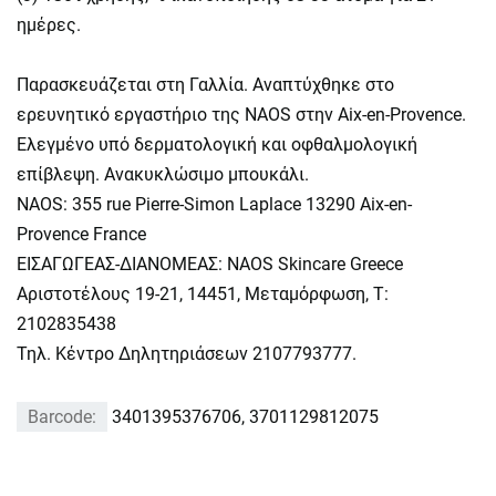
ημέρες.
Παρασκευάζεται στη Γαλλία. Αναπτύχθηκε στο
ερευνητικό εργαστήριο της NAOS στην Aix-en-Provence.
Ελεγμένο υπό δερματολογική και οφθαλμολογική
επίβλεψη. Ανακυκλώσιμο μπουκάλι.
NAOS: 355 rue Pierre-Simon Laplace 13290 Aix-en-
Provence France
ΕΙΣΑΓΩΓΕΑΣ-ΔΙΑΝΟΜΕΑΣ: ΝΑOS Skincare Greece
Αριστοτέλους 19-21, 14451, Μεταμόρφωση, Τ:
2102835438
Τηλ. Κέντρο Δηλητηριάσεων 2107793777.
Barcode:
3401395376706, 3701129812075