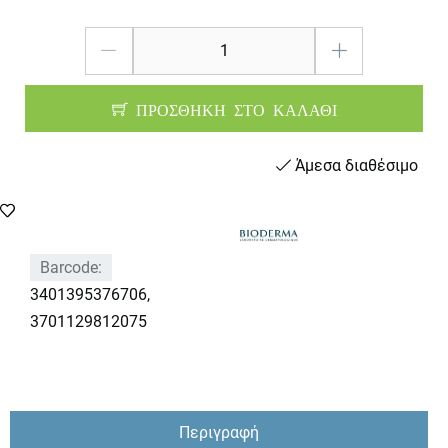
ΠΡΟΣΘΗΚΗ ΣΤΟ ΚΑΛΑΘΙ
Άμεσα διαθέσιμο
Barcode:
3401395376706,
3701129812075
Περιγραφή