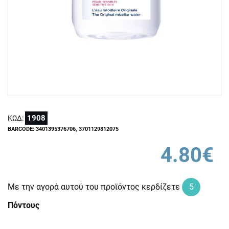
1908
ΚΩΔ:
BARCODE: 3401395376706, 3701129812075
4.80€
Με την αγορά αυτού του προϊόντος κερδίζετε
5
Πόντους