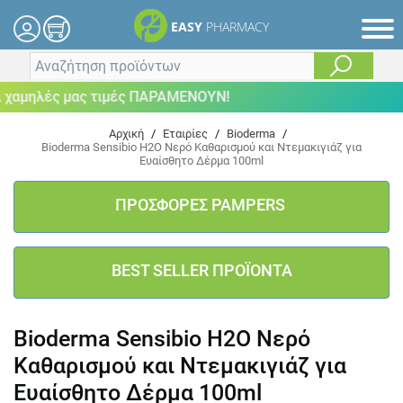
EASY
PHARMACY
αμηλές μας τιμές ΠΑΡΑΜΕΝΟΥΝ!
Αρχική
/
Εταιρίες
/
Bioderma
/
Bioderma Sensibio H2O Νερό Καθαρισμού και Ντεμακιγιάζ για
Ευαίσθητο Δέρμα 100ml
ΠΡΟΣΦΟΡΕΣ PAMPERS
BEST SELLER ΠΡΟΪΟΝΤΑ
Bioderma Sensibio H2O Νερό
Καθαρισμού και Ντεμακιγιάζ για
Ευαίσθητο Δέρμα 100ml