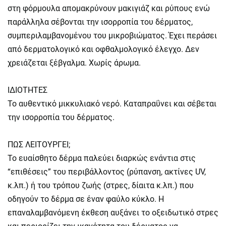
στη φόρμουλα απομακρύνουν μακιγιάζ και ρύπους ενώ
παράλληλα σέβονται την ισορροπία του δέρματος,
συμπεριλαμβανομένου του μικροβιώματος. Έχει περάσει
από δερματολογικό και οφθαλμολογικό έλεγχο. Δεν
χρειάζεται ξέβγαλμα. Χωρίς άρωμα.
ΙΔΙΟΤΗΤΕΣ
Το αυθεντικό μικκυλιακό νερό. Καταπραΰνει και σέβεται
την ισορροπία του δέρματος.
ΠΩΣ ΛΕΙΤΟΥΡΓΕΙ;
Το ευαίσθητο δέρμα παλεύει διαρκώς ενάντια στις
“επιθέσεις” του περιβάλλοντος (ρύπανση, ακτίνες UV,
κ.λπ.) ή του τρόπου ζωής (στρες, δίαιτα κ.λπ.) που
οδηγούν το δέρμα σε έναν φαύλο κύκλο. Η
επαναλαμβανόμενη έκθεση αυξάνει το οξειδωτικό στρες