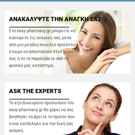
ΑΝΑΚΑΛΥΨΤΕ ΤΗΝ ΑΝΑΓΚΗ ΣΑΣ
Στο easy-pharmacy.gr μπορείτε να
καλύψετε τις ανάγκες σας μέσα
από μια μεγάλη ποικιλία προϊόντων
έτοιμα να αποσταλούν στον χώρο
σας ή να τα παραλάβετε από το
φυσικό μας κατάστημα.
ASK THE EXPERTS
Το εξειδικευμένο προσωπικό του
easy-pharmacy.gr θα χαρεί να σας
βοηθήσει να βρείτε το προϊόν που
είναι κατάλληλο για την δική σας
ανάγκη.