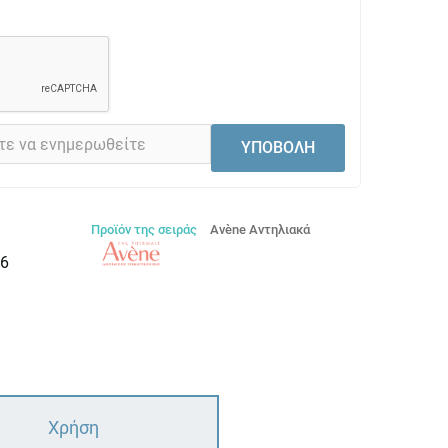
ΥΠΟΒΟΛΗ
Προϊόν της σειράς
Avène Αντηλιακά
6
Χρήση