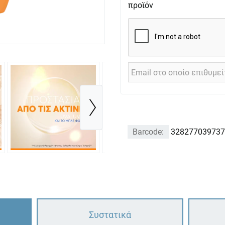
προϊόν
Barcode:
328277039737
Συστατικά