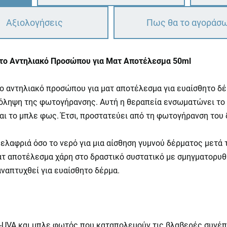
Αξιολογήσεις
Πως θα το αγοράσ
υστο Αντηλιακό Προσώπου για Ματ Αποτέλεσμα 50ml
στο αντηλιακό προσώπου για ματ αποτέλεσμα για ευαίσθητο δ
ρόληψη της φωτογήρανσης. Αυτή η θεραπεία ενσωματώνει το
 και το μπλε φως. Έτσι, προστατεύει από τη φωτογήρανση του
ο ελαφριά όσο το νερό για μια αίσθηση γυμνού δέρματος μετά 
ματ αποτέλεσμα χάρη στο δραστικό συστατικό με σμηγματορυθ
αναπτυχθεί για ευαίσθητο δέρμα.
UVA και μπλε φωτός που καταπολεμούν τις βλαβερές συνέπε