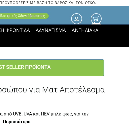
 ΠΡΟΫΠΟΘΕΣΕΙΣ ΜΕ ΒΑΣΗ ΤΟ ΒΑΡΟΣ ΚΑΙ ΤΟΝ ΟΓΚΟ.
 Ηλεκτρικές Οδοντόβουρτσες
0.00
ΚΗ ΦΡΟΝΤΙΔΑ
ΑΔΥΝΑΤΙΣΜΑ
ΑΝΤΗΛΙΑΚΑ
τιμές ΠΑΡΑΜΕΝΟΥΝ!
ST SELLER ΠΡΟΪΟΝΤΑ
Προσώπου για Ματ Αποτέλεσμα
 από UVB, UVA και HEV μπλε φως, για την
ς.
Περισσότερα