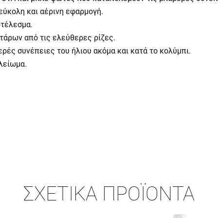
εύκολη και αέρινη εφαρμογή.
οτέλεσμα.
ττάρων από τις ελεύθερες ρίζες.
ερές συνέπειες του ήλιου ακόμα και κατά το κολύμπι.
λείωμα.
ΣΧΕΤΙΚΆ ΠΡΟΪΌΝΤΑ