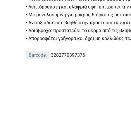
• Λεπτόρρευστη και ελαφριά υφή: επιτρέπει την 
• Με μονολαουρίνη για μακράς διάρκειας ματ απ
• Αντιοξειδωτικό: βοηθά στην προστασία των κυ
• Αδιάβροχο: προστατεύει το δέρμα από τις βλαβ
• Απορροφάται γρήγορα και έχει μη κολλώδες τε
Barcode:
3282770397376