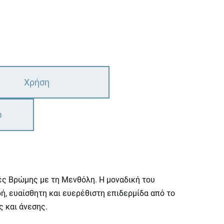
Χρήση
ω
ές Βρώμης με τη Μενθόλη. Η μοναδική του
ρή, ευαίσθητη και ευερέθιστη επιδερμίδα από το
ς και άνεσης.