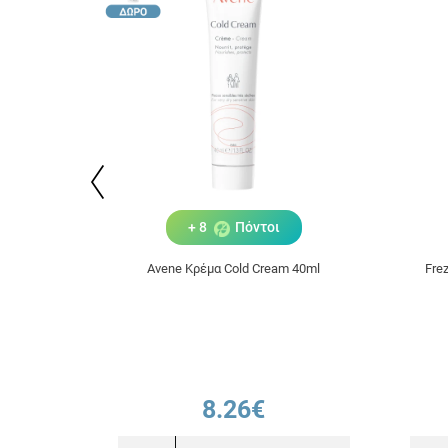
+ 8
Πόντοι
Avene Κρέμα Cold Cream 40ml
Fre
8.26€