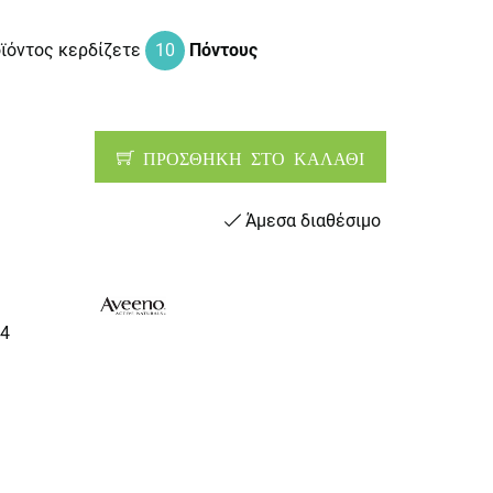
οϊόντος κερδίζετε
10
Πόντους
ΠΡΟΣΘΗΚΗ ΣΤΟ ΚΑΛΑΘΙ
Άμεσα διαθέσιμο
4