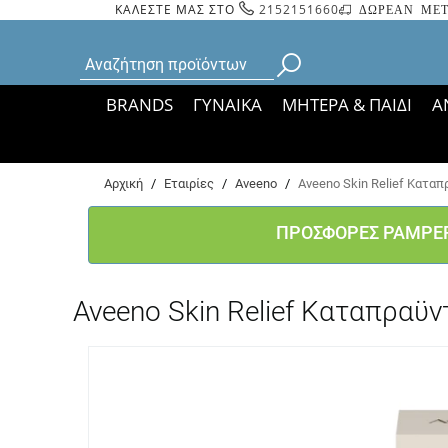
ΚΑΛΕΣΤΕ ΜΑΣ ΣΤΟ
2152151660
ΔΩΡΕΑΝ ΜΕΤ
BRANDS
ΓΥΝΑΙΚΑ
ΜΗΤΕΡΑ & ΠΑΙΔΙ
Α
Bάσει ΦΕΚ 35935/
Αρχική
/
Εταιρίες
/
Aveeno
/
Aveeno Skin Relief Κατα
ΠΡΟΣΦΟΡΕΣ PAMPE
Aveeno Skin Relief Καταπρα