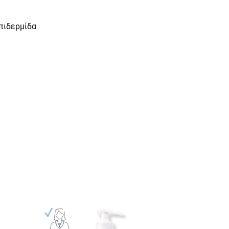
πιδερμίδα