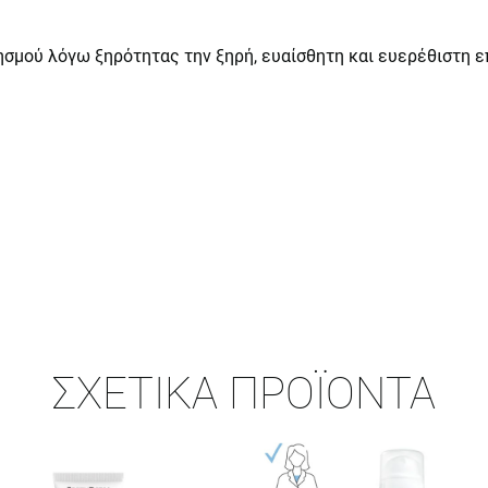
ησμού λόγω ξηρότητας την ξηρή, ευαίσθητη και ευερέθιστη ε
ΣΧΕΤΙΚΆ ΠΡΟΪΌΝΤΑ