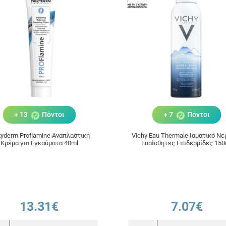
+ 13
Πόντοι
+ 7
Πόντοι
zyderm Proflamine Αναπλαστική
Vichy Eau Thermale Ιαματικό Νε
Κρέμα για Εγκαύματα 40ml
Ευαίσθητες Επιδερμίδες 150
13.31€
7.07€