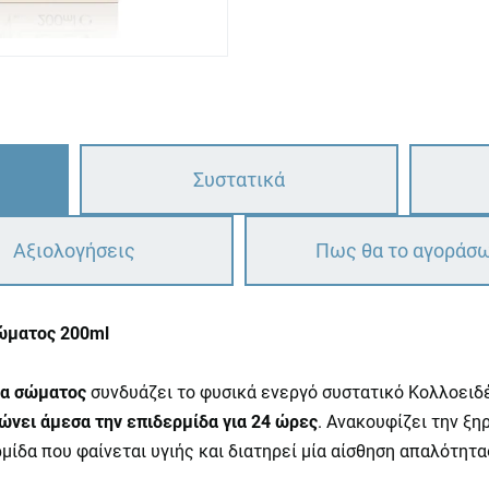
Συστατικά
Αξιολογήσεις
Πως θα το αγοράσ
Σώματος 200ml
μα σώματος
συνδυάζει το φυσικά ενεργό συστατικό Κολλοειδ
ώνει άμεσα την επιδερμίδα για 24 ώρες
. Ανακουφίζει την ξη
ερμίδα που φαίνεται υγιής και διατηρεί μία αίσθηση απαλότητα