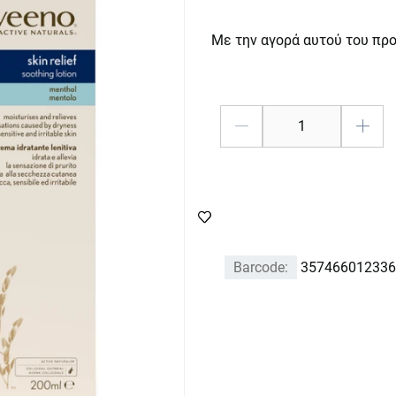
Με την αγορά αυτού του πρ
Barcode:
357466012336