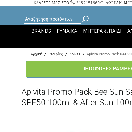
ΚΑΛΕΣΤΕ ΜΑΣ ΣΤΟ
2152151660
ΔΩΡΕΑΝ ΜΕΤ
BRANDS
ΓΥΝΑΙΚΑ
ΜΗΤΕΡΑ & ΠΑΙΔΙ
Α
Bάσει ΦΕΚ 35935/
Αρχική
/
Εταιρίες
/
Apivita
/
Apivita Promo Pack Bee S
ΠΡΟΣΦΟΡΕΣ PAMPE
Apivita Promo Pack Bee Sun
SPF50 100ml & After Sun 100