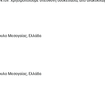
αγκτόν. Χρησιμοποιούμε υπεύθυνη συσκευασία, από ανακυκλω
ουλο Μεσογαίας, Ελλάδα
ουλο Μεσογαίας, Ελλάδα