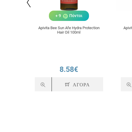
+ 9
Πόντοι
Apivita Bee Sun Afe Hydra Protection
Apiv
Hair Oil 100ml
8.58€
ΑΓΟΡΑ