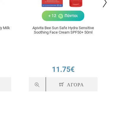
+ 12
Πόντοι
y Milk
Apivita Bee Sun Safe Hydra Sensitive
Apivita
Soothing Face Cream SPF50+ 50ml
11.75€
ΑΓΟΡΑ