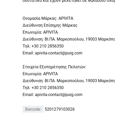
συστατικά και έχουν μελετηθεί σε θαλάσσιο πλ
Ονομασία Μάρκας: APIVITA
Διεύθυνση Επίσημης Μάρκας
Επωνυμία: APIVITA
Διεύθυνση: ΒΙ.ΠΑ. Μαρκοπούλου, 19003 Μαρκόπ
Τηλ: +30 210 2856350
Email: apivita-contact@puig.com
Στοιχεία Εξυπηρέτησης Πελατών:
Επωνυμία: APIVITA
Διεύθυνση: ΒΙ.ΠΑ. Μαρκοπούλου, 19003 Μαρκόπ
Τηλ: +30 210 2856350
Email: apivita-contact@puig.com
Barcode:
5201279103026