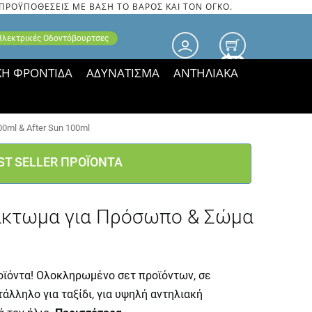
 ΠΡΟΫΠΟΘΕΣΕΙΣ ΜΕ ΒΑΣΗ ΤΟ ΒΑΡΟΣ ΚΑΙ ΤΟΝ ΟΓΚΟ.
 Ηλεκτρικές Οδοντόβουρτσες
0.00
ΚΗ ΦΡΟΝΤΙΔΑ
ΑΔΥΝΑΤΙΣΜΑ
ΑΝΤΗΛΙΑΚΑ
τιμές ΠΑΡΑΜΕΝΟΥΝ!
0ml & After Sun 100ml
ST SELLER ΠΡΟΪΟΝΤΑ
αλάκτωμα για Πρόσωπο & Σώμα
προϊόντα! Ολοκληρωμένο σετ προϊόντων, σε
άλληλο για ταξίδι, για υψηλή αντηλιακή