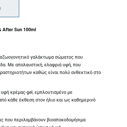
ω
 After Sun 100ml
ναζωογονητικό γαλάκτωμα σώματος που
ίδα. Με απολαυστική, ελαφριά υφή, που
δραστηριοτήτων καθώς είναι πολύ ανθεκτικό στο
ε υφή κρέμας-gel, εμπλουτισμένο με
 από κάθε έκθεση στον ήλιο και ως καθημερινό
σεις που περιλαμβάνουν βιοαποκοδομήσιμα