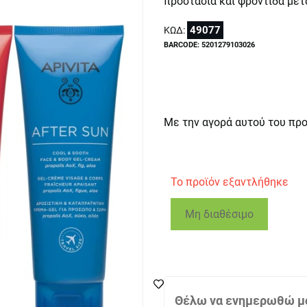
προστασία και φροντίδα μετ
49077
ΚΩΔ:
BARCODE: 5201279103026
Με την αγορά αυτού του πρ
Το προϊόν εξαντλήθηκε
Μη διαθέσιμο
Θέλω να ενημερωθώ μό