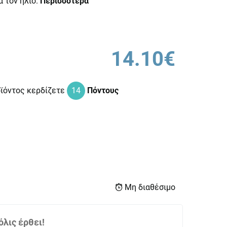
ά τον ήλιο.
Περισσότερα
14.10€
οϊόντος κερδίζετε
14
Πόντους
Μη διαθέσιμο
λις έρθει!