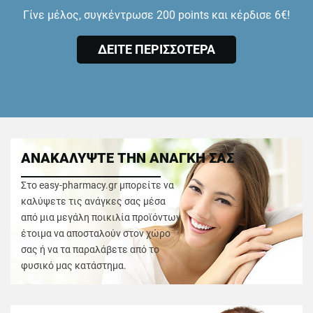
Γίνε μέλος, συγκέντρωσε 200 points και κέρδισε 6€!
ΔΕΙΤΕ ΠΕΡΙΣΣΟΤΕΡΑ
ΑΝΑΚΑΛΥΨΤΕ ΤΗΝ ΑΝΑΓΚΗ ΣΑΣ
Στο easy-pharmacy.gr μπορείτε να
καλύψετε τις ανάγκες σας μέσα
από μια μεγάλη ποικιλία προϊόντων
έτοιμα να αποσταλούν στον χώρο
σας ή να τα παραλάβετε από το
φυσικό μας κατάστημα.