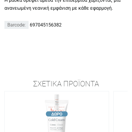
Η μάσκα θρέφει άμεσα την επιδερμίδα χαρίζοντας μια
ανανεωμένη νεανική εμφάνιση με κάθε εφαρμογή.
Barcode:
697045156382
ΣΧΕΤΙΚΆ ΠΡΟΪΌΝΤΑ