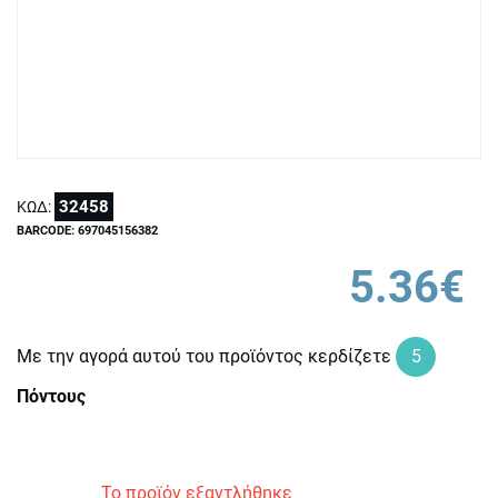
32458
ΚΩΔ:
BARCODE: 697045156382
5.36€
Με την αγορά αυτού του προϊόντος κερδίζετε
5
Πόντους
Το προϊόν εξαντλήθηκε