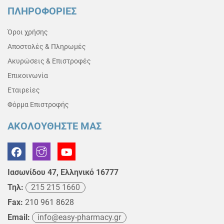
ΠΛΗΡΟΦΟΡΙΕΣ
Όροι χρήσης
Αποστολές & Πληρωμές
Ακυρώσεις & Επιστροφές
Επικοινωνία
Εταιρείες
Φόρμα Επιστροφής
ΑΚΟΛΟΥΘΗΣΤΕ ΜΑΣ
Ιασωνίδου 47, Ελληνικό 16777
Τηλ:
215 215 1660
Fax:
210 961 8628
Email:
info@easy-pharmacy.gr